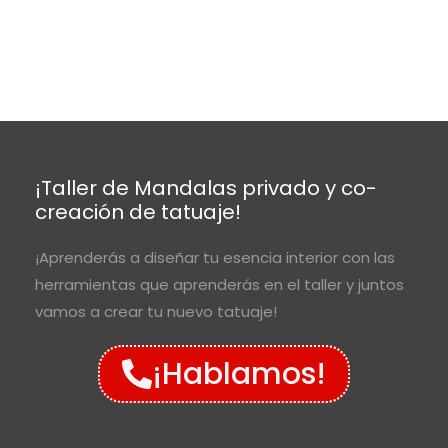
¡Taller de Mandalas privado y co-
creación de tatuaje!
¡Aprenderás a diseñar tu esencia interior con las
herramientas que aprenderás en el taller y juntos
vamos a crear tu nuevo tatuaje!
¡Hablamos!