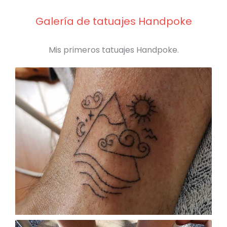
Galería de tatuajes Handpoke
Mis primeros tatuajes Handpoke.