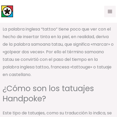
Ir
al
contenido
La palabra inglesa “tattoo” tiene poco que ver con el
hecho de insertar tinta en la piel, en realidad, deriva
de la palabra samoana tatau, que significa «marcar» o
«golpear dos veces». Por ello el término samoano
tatau se convirtió con el paso del tiempo en la
palabra inglesa tattoo, francesa «tattouge» o tatuaje
en castellano.
¿Cómo son los tatuajes
Handpoke?
Este tipo de tatuajes, como su traducción lo indica, se