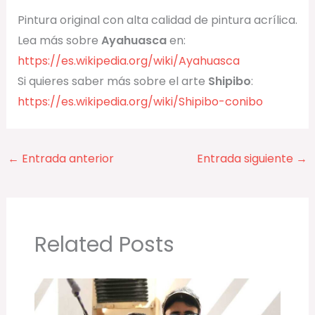
Pintura original con alta calidad de pintura acrílica.
Lea más sobre
Ayahuasca
en:
https://es.wikipedia.org/wiki/Ayahuasca
Si quieres saber más sobre el arte
Shipibo
:
https://es.wikipedia.org/wiki/Shipibo-conibo
←
Entrada anterior
Entrada siguiente
→
Related Posts