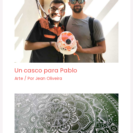
Un casco para Pablo
Arte
/ Por
Jean Oliveira