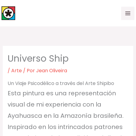
Ir
al
contenido
Universo Ship
/
Arte
/ Por
Jean Oliveira
Un Viaje Psicodélico a través del Arte Shipibo
Esta pintura es una representación
visual de mi experiencia con la
Ayahuasca en la Amazonía brasileña.
Inspirado en los intrincados patrones