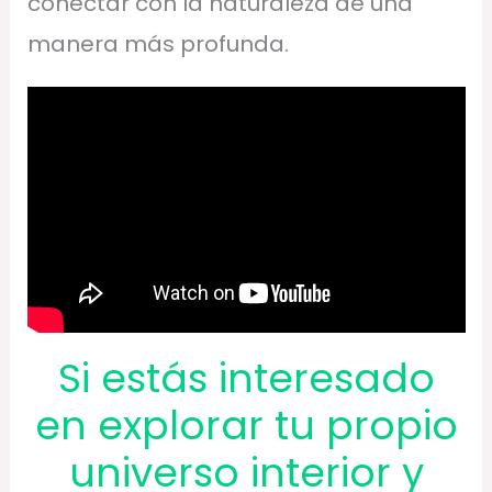
conectar con la naturaleza de una
manera más profunda.
Si estás interesado
en explorar tu propio
universo interior y