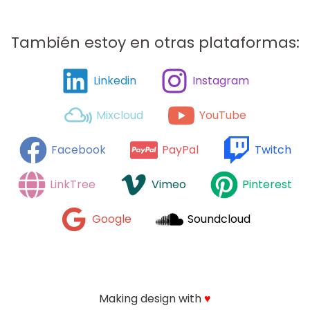
También estoy en otras plataformas:
Linkedin
Instagram
Mixcloud
YouTube
Facebook
PayPal
Twitch
LinkTree
Vimeo
Pinterest
Google
Soundcloud
Making design with
♥