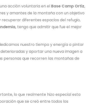
na acción voluntaria en el
Base Camp Ortiz
,
res y amantes de la montaña con un objetivo
 recuperar diferentes espacios del refugio,
Pandemia,
tengo que admitir que fue el mejor
dedicamos nuestro tiempo y energía a pintar
s deterioradas y aportar una nueva imagen a
as personas que recorren las montañas de
rtante, lo que realmente hizo especial esta
aboración que se creó entre todos los