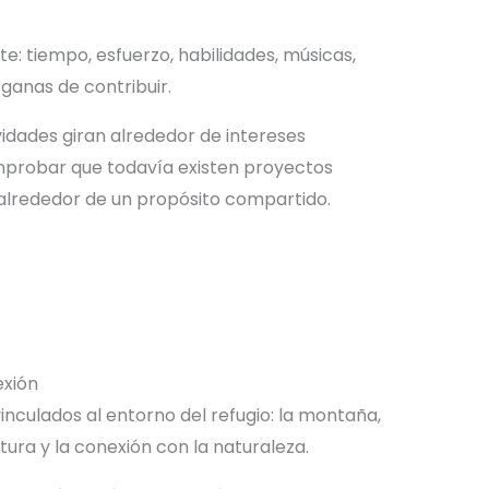
e: tiempo, esfuerzo, habilidades, músicas,
 ganas de contribuir.
dades giran alrededor de intereses
comprobar que todavía existen proyectos
 alrededor de un propósito compartido.
exión
inculados al entorno del refugio: la montaña,
tura y la conexión con la naturaleza.