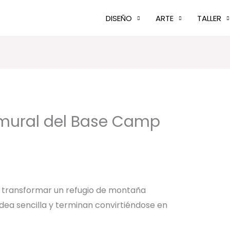
DISEÑO
ARTE
TALLER
 mural del Base Camp
 transformar un refugio de montaña
ea sencilla y terminan convirtiéndose en