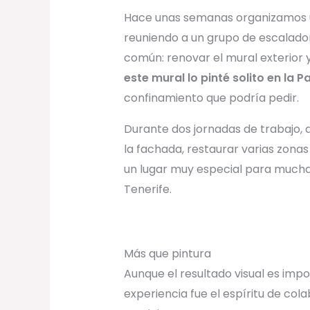
Hace unas semanas organizamos u
reuniendo a un grupo de escalado
común: renovar el mural exterior y
este mural lo pinté solito en la 
confinamiento que podría pedir.
Durante dos jornadas de trabajo, 
la fachada, restaurar varias zona
un lugar muy especial para much
Tenerife.
Más que pintura
Aunque el resultado visual es impo
experiencia fue el espíritu de col