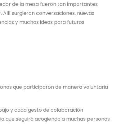
dor de la mesa fueron tan importantes
. Allí surgieron conversaciones, nuevas
encias y muchas ideas para futuros
sonas que participaron de manera voluntaria
bajo y cada gesto de colaboración
cio que seguirá acogiendo a muchas personas