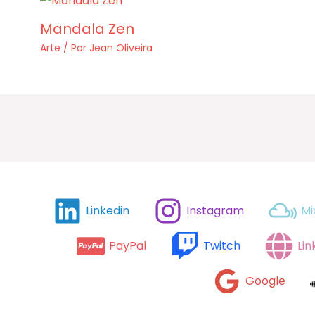
Mandala Zen
Arte
/ Por
Jean Oliveira
Linkedin
Instagram
Mi
PayPal
Twitch
Lin
Google