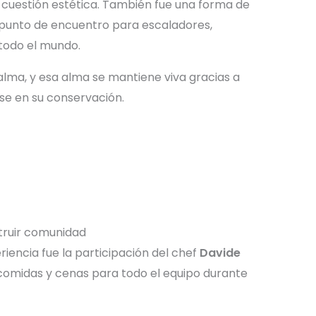
 cuestión estética. También fue una forma de
 punto de encuentro para escaladores,
e todo el mundo.
alma, y esa alma se mantiene viva gracias a
se en su conservación.
truir comunidad
iencia fue la participación del chef
Davide
comidas y cenas para todo el equipo durante