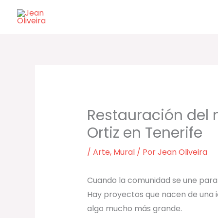
Ir
al
contenido
Restauración del
Ortiz en Tenerife
/
Arte
,
Mural
/ Por
Jean Oliveira
Cuando la comunidad se une para
Hay proyectos que nacen de una id
algo mucho más grande.