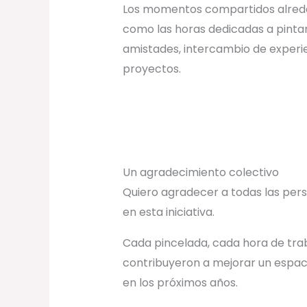
Los momentos compartidos alrede
como las horas dedicadas a pintar
amistades, intercambio de experi
proyectos.
Un agradecimiento colectivo
Quiero agradecer a todas las per
en esta iniciativa.
Cada pincelada, cada hora de tra
contribuyeron a mejorar un espa
en los próximos años.